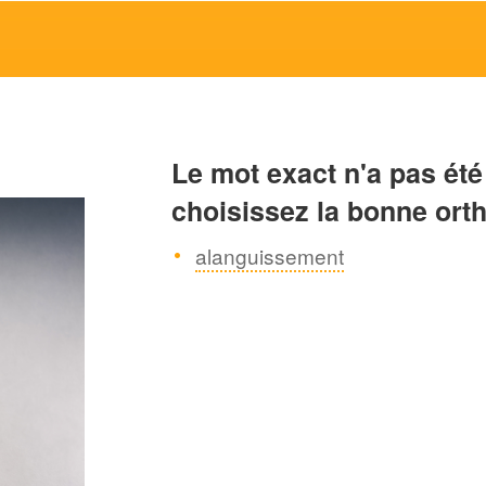
Le mot exact n'a pas été
choisissez la bonne ort
alanguissement