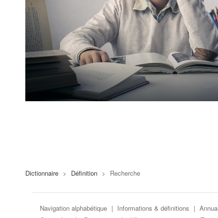
Dictionnaire
>
Définition
>
Recherche
Navigation alphabétique
|
Informations & définitions
|
Annuai