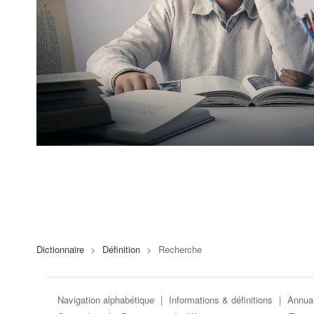
Dictionnaire
>
Définition
>
Recherche
Navigation alphabétique
|
Informations & définitions
|
Annuai