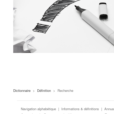
Dictionnaire
>
Définition
>
Recherche
Navigation alphabétique
|
Informations & définitions
|
Annuai