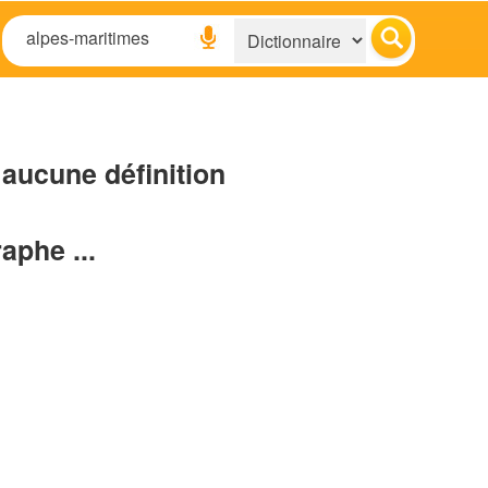
aucune définition
raphe ...