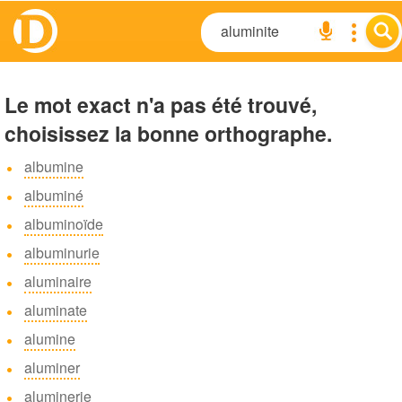
Le mot exact n'a pas été trouvé,
choisissez la bonne orthographe.
albumine
albuminé
albuminoïde
albuminurie
aluminaire
aluminate
alumine
aluminer
aluminerie