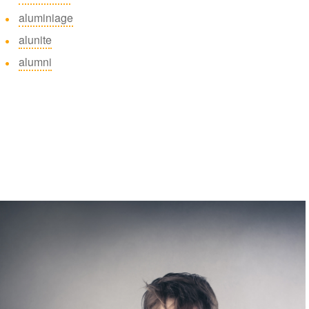
aluminiage
alunite
alumni