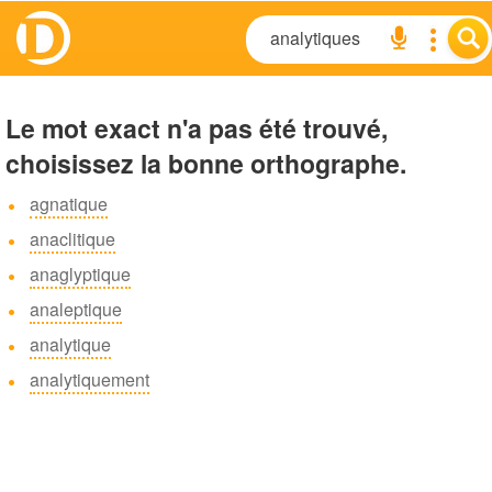
Le mot exact n'a pas été trouvé,
choisissez la bonne orthographe.
agnatique
anaclitique
anaglyptique
analeptique
analytique
analytiquement