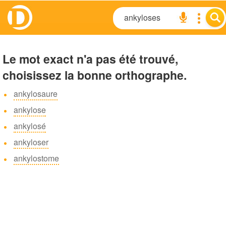
Le mot exact n'a pas été trouvé,
choisissez la bonne orthographe.
ankylosaure
ankylose
ankylosé
ankyloser
ankylostome