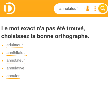
Le mot exact n'a pas été trouvé,
choisissez la bonne orthographe.
adulateur
annihilateur
annotateur
annulative
annuler