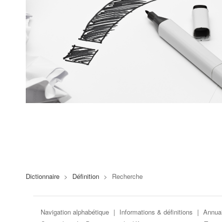
Dictionnaire
>
Définition
>
Recherche
Navigation alphabétique
|
Informations & définitions
|
Annuai