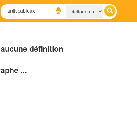
aucune définition
raphe ...