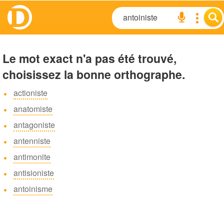
Le mot exact n'a pas été trouvé,
choisissez la bonne orthographe.
actioniste
anatomiste
antagoniste
antenniste
antimonite
antisioniste
antoinisme