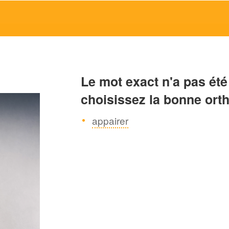
Le mot exact n'a pas été
choisissez la bonne ort
appairer