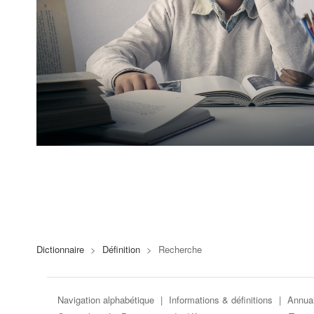
Dictionnaire
>
Définition
>
Recherche
Navigation alphabétique
|
Informations & définitions
|
Annuai