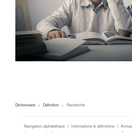
Dictionnaire
>
Définition
>
Recherche
Navigation alphabétique
|
Informations & définitions
|
Annuai