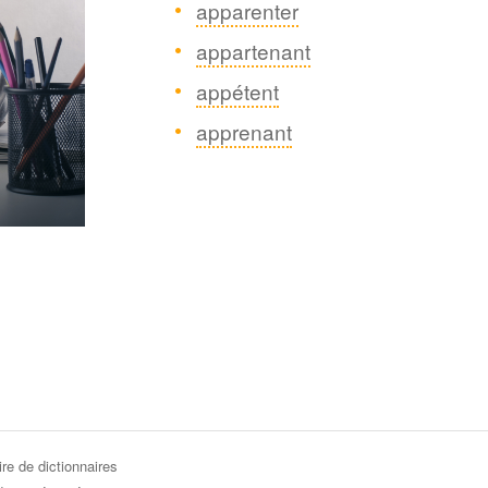
apparenter
appartenant
appétent
apprenant
re de dictionnaires