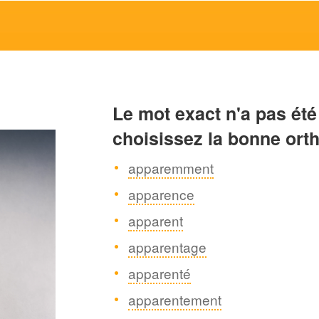
Le mot exact n'a pas été
choisissez la bonne ort
apparemment
apparence
apparent
apparentage
apparenté
apparentement