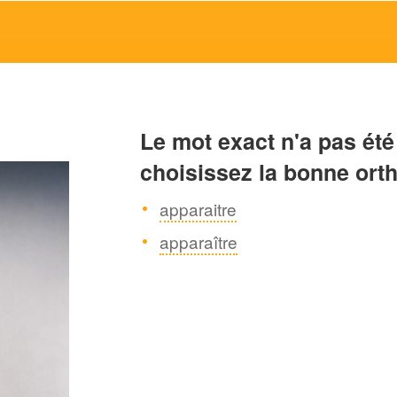
Le mot exact n'a pas été
choisissez la bonne ort
apparaitre
apparaître