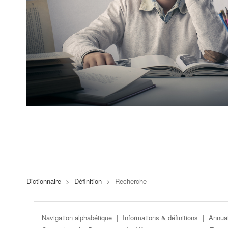
Dictionnaire
>
Définition
>
Recherche
Navigation alphabétique
|
Informations & définitions
|
Annuai