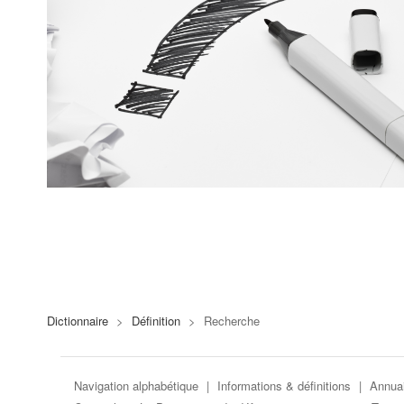
Dictionnaire
>
Définition
>
Recherche
Navigation alphabétique
|
Informations & définitions
|
Annuai