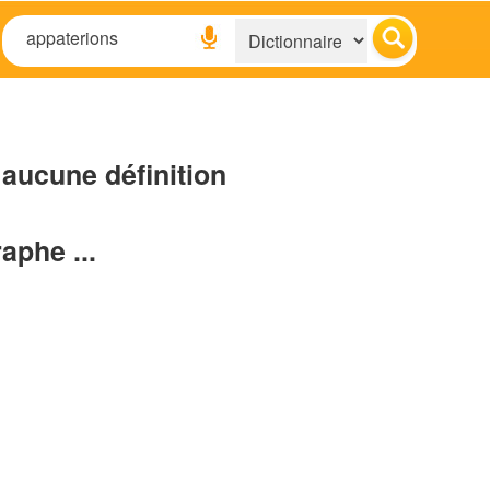
aucune définition
raphe ...