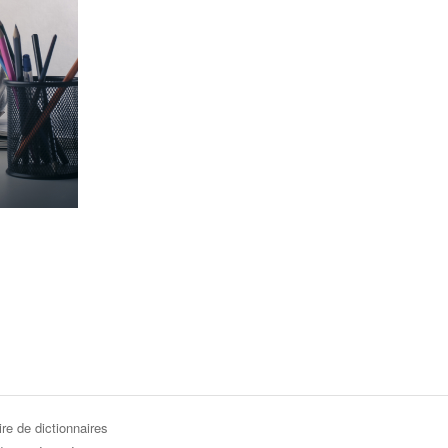
re de dictionnaires