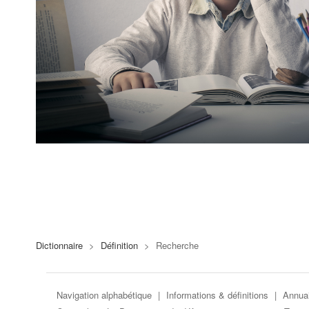
Dictionnaire
>
Définition
>
Recherche
Navigation alphabétique
|
Informations & définitions
|
Annuai