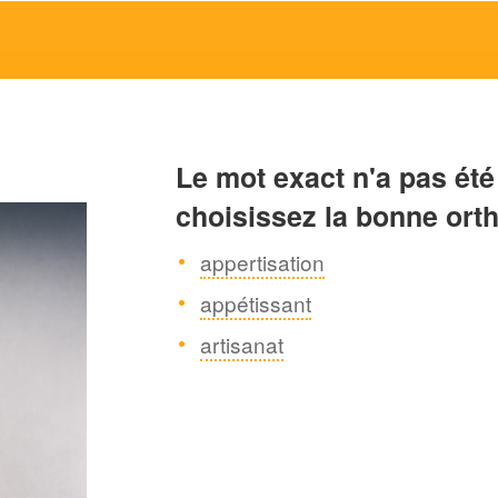
Le mot exact n'a pas été
choisissez la bonne ort
appertisation
appétissant
artisanat