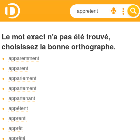
Le mot exact n'a pas été trouvé,
choisissez la bonne orthographe.
apparemment
apparent
appariement
appartement
appartenant
appétent
apprenti
apprêt
apprêté