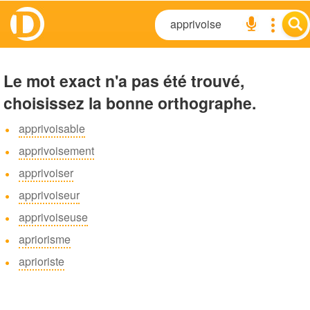
Le mot exact n'a pas été trouvé,
choisissez la bonne orthographe.
apprivoisable
apprivoisement
apprivoiser
apprivoiseur
apprivoiseuse
apriorisme
aprioriste