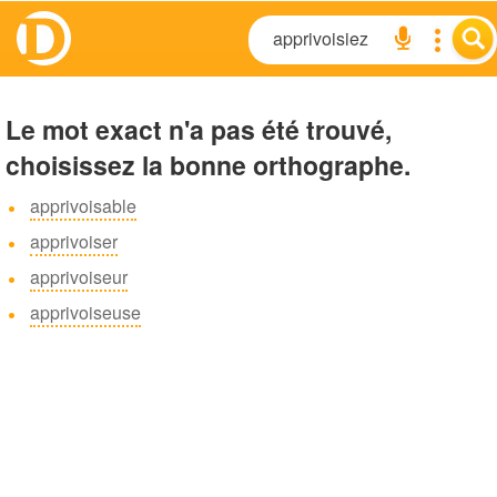
Le mot exact n'a pas été trouvé,
choisissez la bonne orthographe.
apprivoisable
apprivoiser
apprivoiseur
apprivoiseuse