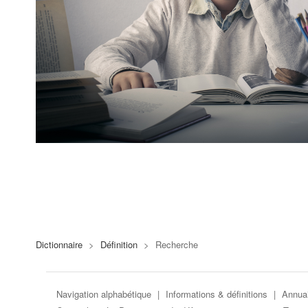
Dictionnaire
>
Définition
>
Recherche
Navigation alphabétique
|
Informations & définitions
|
Annuai