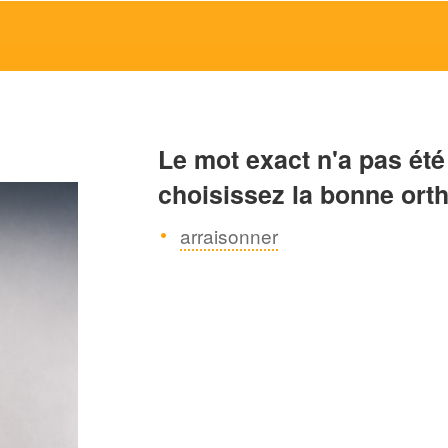
Le mot exact n'a pas été
choisissez la bonne ort
arraisonner