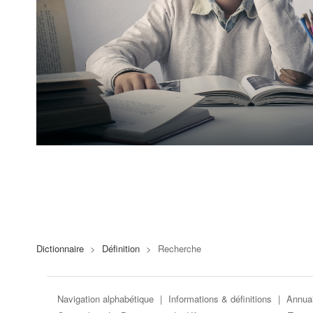
Dictionnaire
>
Définition
>
Recherche
Navigation alphabétique
|
Informations & définitions
|
Annuai