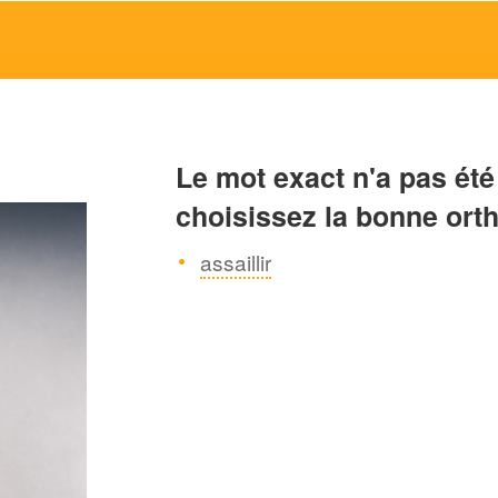
Le mot exact n'a pas été
choisissez la bonne ort
assaillir