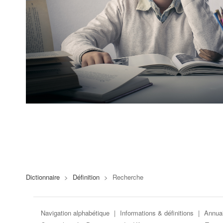
Dictionnaire
>
Définition
>
Recherche
Navigation alphabétique
|
Informations & définitions
|
Annuai