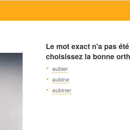
Le mot exact n'a pas été
choisissez la bonne ort
aubier
aubine
aubiner