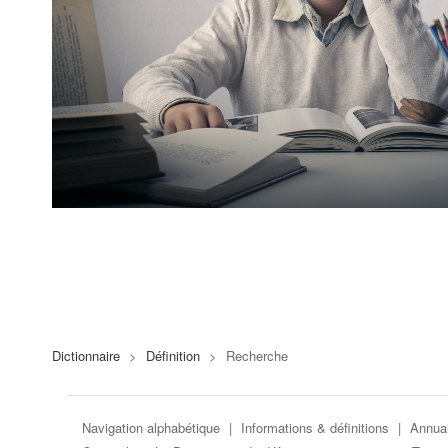
Dictionnaire
>
Définition
>
Recherche
Navigation alphabétique
|
Informations & définitions
|
Annuai