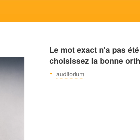
Le mot exact n'a pas été
choisissez la bonne ort
auditorium