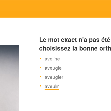
Le mot exact n'a pas été
choisissez la bonne ort
aveline
aveugle
aveugler
aveulir