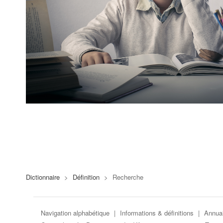
Dictionnaire
>
Définition
>
Recherche
Navigation alphabétique
|
Informations & définitions
|
Annuai