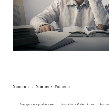
Dictionnaire
>
Définition
>
Recherche
Navigation alphabétique
|
Informations & définitions
|
Annuai