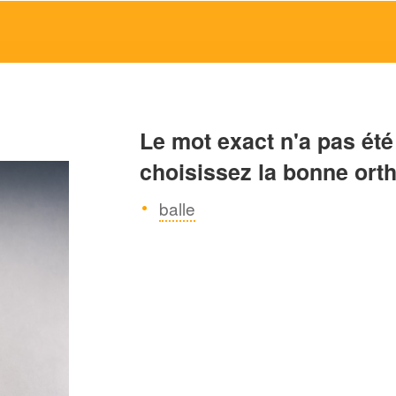
Le mot exact n'a pas été
choisissez la bonne ort
balle