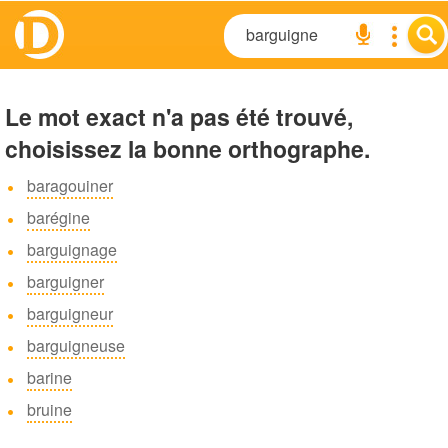
Le mot exact n'a pas été trouvé,
choisissez la bonne orthographe.
baragouiner
barégine
barguignage
barguigner
barguigneur
barguigneuse
barine
bruine