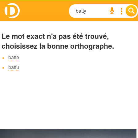
Le mot exact n'a pas été trouvé,
choisissez la bonne orthographe.
batte
battu