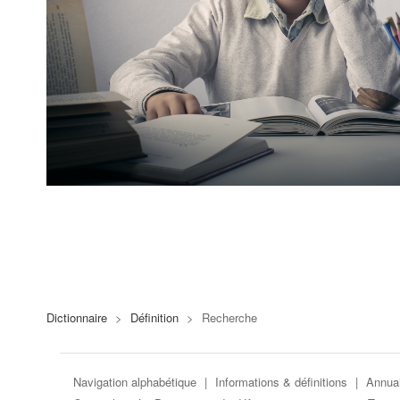
Dictionnaire
>
Définition
>
Recherche
Navigation alphabétique
|
Informations & définitions
|
Annuai