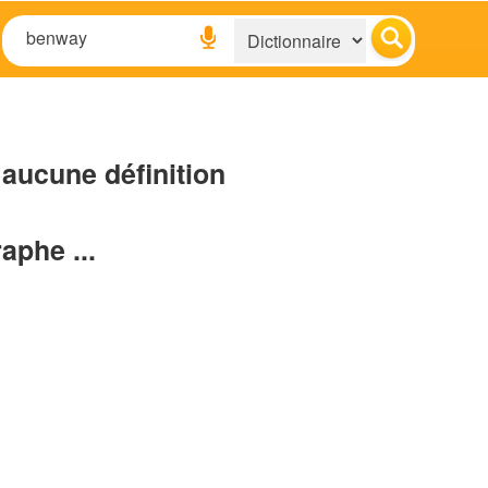
aucune définition
raphe ...