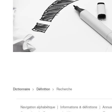
Dictionnaire
>
Définition
>
Recherche
Navigation alphabétique
|
Informations & définitions
|
Annuai