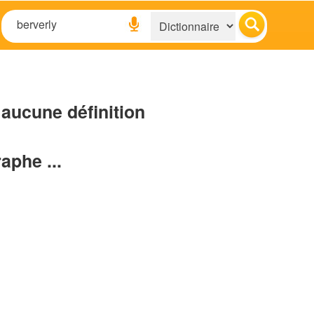
aucune définition
raphe ...