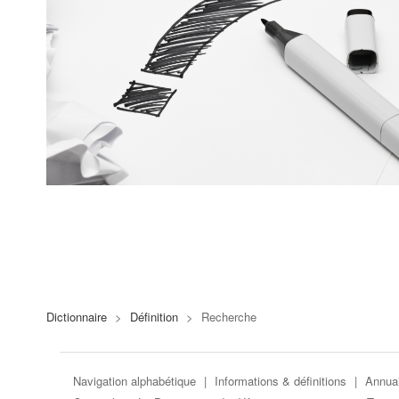
Dictionnaire
>
Définition
>
Recherche
Navigation alphabétique
|
Informations & définitions
|
Annuai