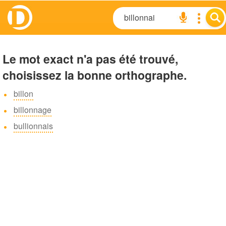
Le mot exact n'a pas été trouvé,
choisissez la bonne orthographe.
billon
billonnage
bullionnais