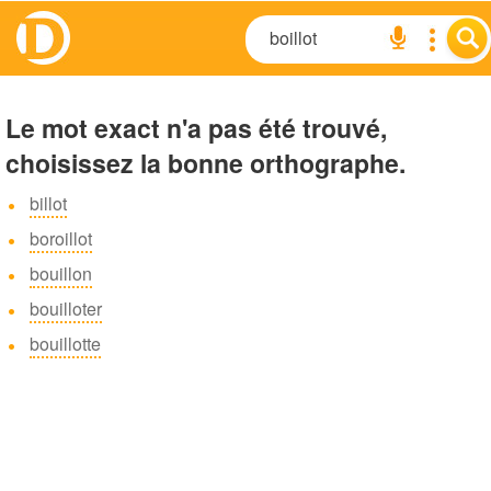
Le mot exact n'a pas été trouvé,
choisissez la bonne orthographe.
billot
boroillot
bouillon
bouilloter
bouillotte