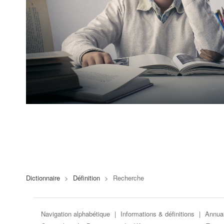
Dictionnaire
>
Définition
>
Recherche
Navigation alphabétique
|
Informations & définitions
|
Annuai