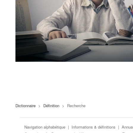
Dictionnaire
>
Définition
>
Recherche
Navigation alphabétique
|
Informations & définitions
|
Annuai