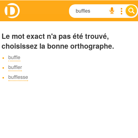
Le mot exact n'a pas été trouvé,
choisissez la bonne orthographe.
buffle
buffler
bufflesse