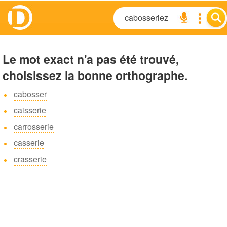
Le mot exact n'a pas été trouvé,
choisissez la bonne orthographe.
cabosser
caisserie
carrosserie
casserie
crasserie