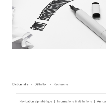
Dictionnaire
>
Définition
>
Recherche
Navigation alphabétique
|
Informations & définitions
|
Annuai