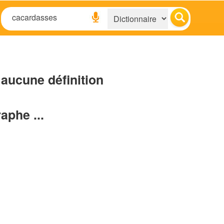
aucune définition
raphe ...