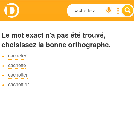
Le mot exact n'a pas été trouvé,
choisissez la bonne orthographe.
cacheter
cachette
cachotter
cachottier