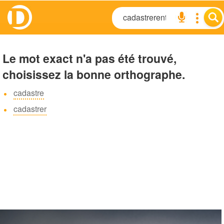
Le mot exact n'a pas été trouvé,
choisissez la bonne orthographe.
cadastre
cadastrer