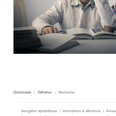
Dictionnaire
>
Définition
>
Recherche
Navigation alphabétique
|
Informations & définitions
|
Annuai