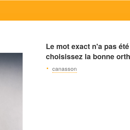
Le mot exact n'a pas été
choisissez la bonne ort
canasson