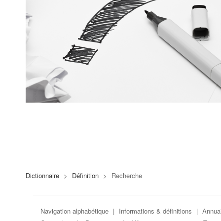
Dictionnaire
>
Définition
>
Recherche
Navigation alphabétique
|
Informations & définitions
|
Annuai