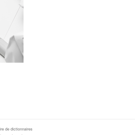
re de dictionnaires