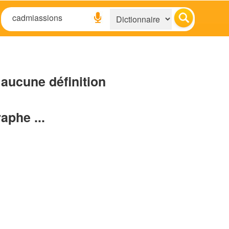
aucune définition
raphe ...