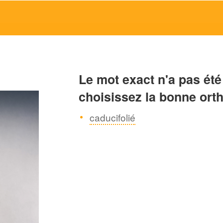
Le mot exact n'a pas été
choisissez la bonne ort
caducifolié