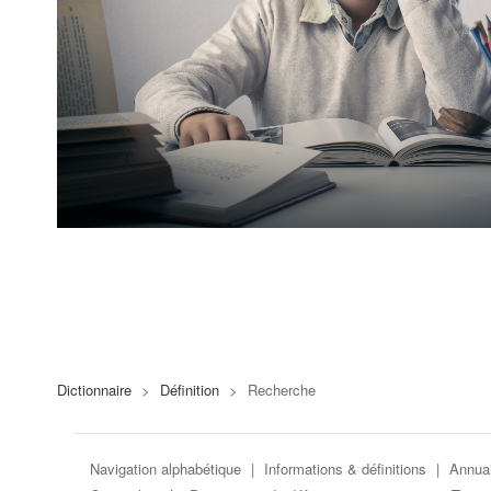
Dictionnaire
>
Définition
>
Recherche
Navigation alphabétique
|
Informations & définitions
|
Annuai