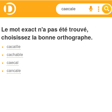
Le mot exact n'a pas été trouvé,
choisissez la bonne orthographe.
cacaille
cachable
caecal
cancale