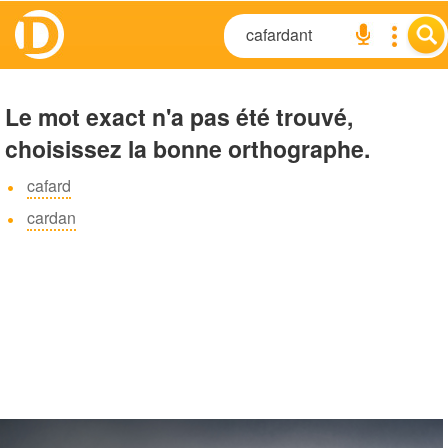
Le mot exact n'a pas été trouvé,
choisissez la bonne orthographe.
cafard
cardan