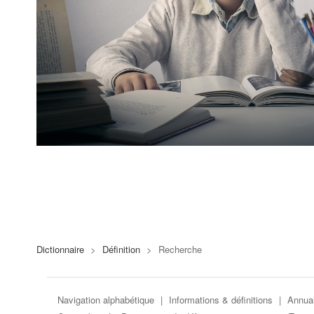
Dictionnaire
>
Définition
>
Recherche
Navigation alphabétique
|
Informations & définitions
|
Annuai