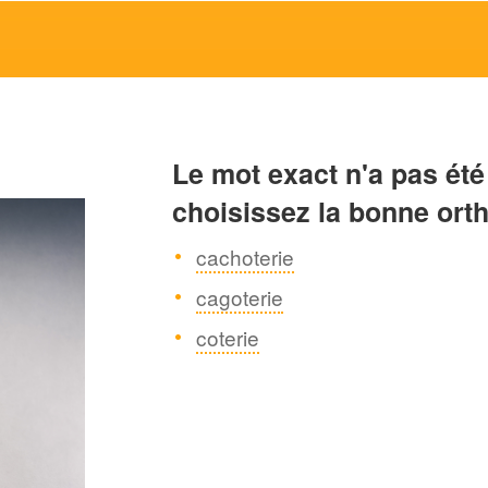
Le mot exact n'a pas été
choisissez la bonne ort
cachoterie
cagoterie
coterie