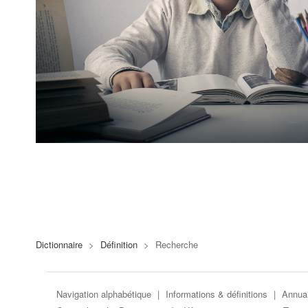
Dictionnaire
>
Définition
>
Recherche
Navigation alphabétique
|
Informations & définitions
|
Annuai