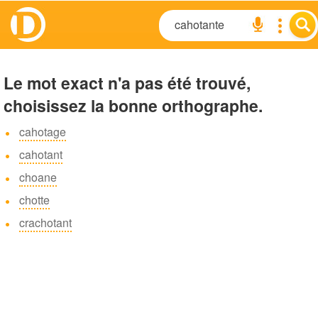
Le mot exact n'a pas été trouvé,
choisissez la bonne orthographe.
cahotage
cahotant
choane
chotte
crachotant