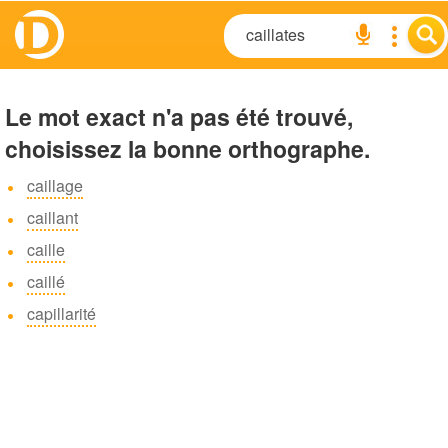
Le mot exact n'a pas été trouvé,
choisissez la bonne orthographe.
caillage
caillant
caille
caillé
capillarité