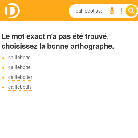
Le mot exact n'a pas été trouvé,
choisissez la bonne orthographe.
caillebotte
caillebotté
caillebotter
caillebottis