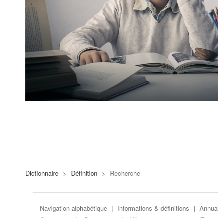
Dictionnaire
>
Définition
>
Recherche
Navigation alphabétique
|
Informations & définitions
|
Annuai