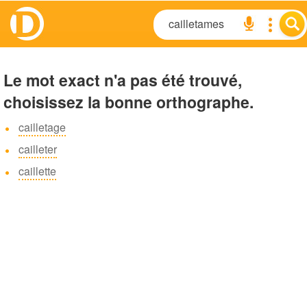
Le mot exact n'a pas été trouvé,
choisissez la bonne orthographe.
cailletage
cailleter
caillette