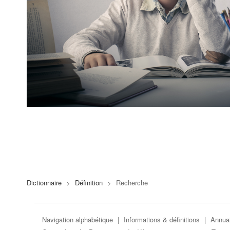
Dictionnaire
>
Définition
>
Recherche
Navigation alphabétique
|
Informations & définitions
|
Annuai